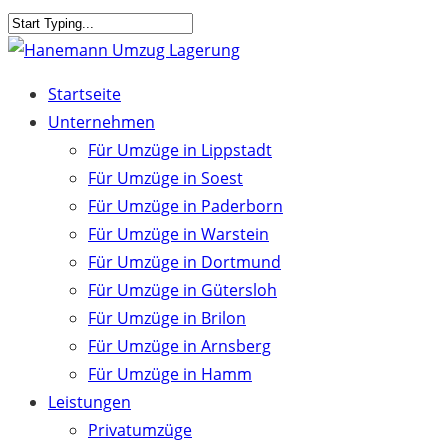
Skip
to
Close
main
Search
Menu
Startseite
content
Unternehmen
Für Umzüge in Lippstadt
Für Umzüge in Soest
Für Umzüge in Paderborn
Für Umzüge in Warstein
Für Umzüge in Dortmund
Für Umzüge in Gütersloh
Für Umzüge in Brilon
Für Umzüge in Arnsberg
Für Umzüge in Hamm
Leistungen
Privatumzüge