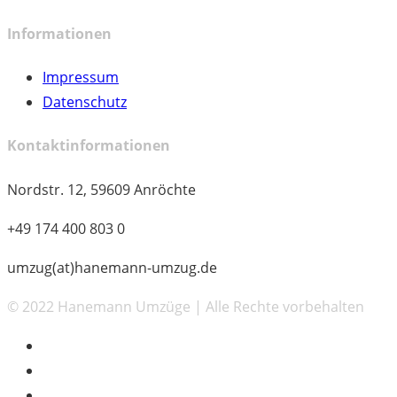
Informationen
Impressum
Datenschutz
Kontaktinformationen
Nordstr. 12, 59609 Anröchte
+49 174 400 803 0
umzug(at)hanemann-umzug.de
© 2022 Hanemann Umzüge | Alle Rechte vorbehalten
facebook
instagram
whatsapp