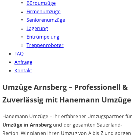
Büroumzüge
Firmenumzüge
Seniorenumzüge
Lagerung
Entrümpelung
Treppenroboter
FAQ
Anfrage
Kontakt
Umzüge Arnsberg – Professionell &
Zuverlässig mit Hanemann Umzüge
Hanemann Umzüge – Ihr erfahrener Umzugspartner für
Umzüge in Arnsberg
und der gesamten Sauerland-
Region. Wir planen Ihren Umzug von A bis Z und sorgen